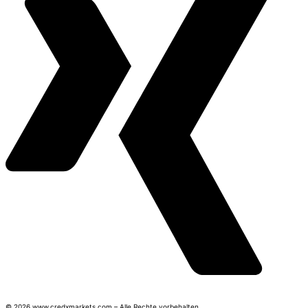
© 2026 www.credxmarkets.com – Alle Rechte vorbehalten.