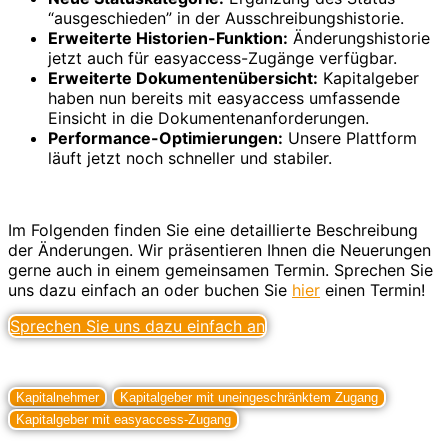
“ausgeschieden” in der Ausschreibungshistorie.
Erweiterte Historien-Funktion:
Änderungshistorie
jetzt auch für easyaccess-Zugänge verfügbar.
Erweiterte Dokumentenübersicht:
Kapitalgeber
haben nun bereits mit easyaccess umfassende
Einsicht in die Dokumentenanforderungen.
Performance-Optimierungen:
Unsere Plattform
läuft jetzt noch schneller und stabiler.
Im Folgenden finden Sie eine detaillierte Beschreibung
der Änderungen. Wir präsentieren Ihnen die Neuerungen
gerne auch in einem gemeinsamen Termin. Sprechen Sie
uns dazu einfach an oder buchen Sie
hier
einen Termin!
Sprechen Sie uns dazu einfach an
Kapitalnehmer
Kapitalgeber mit uneingeschränktem Zugang
Kapitalgeber mit easyaccess-Zugang