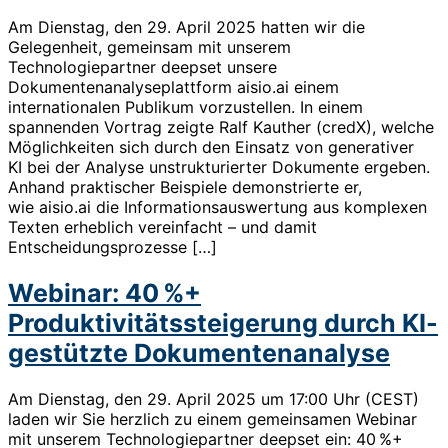
Am Dienstag, den 29. April 2025 hatten wir die
Gelegenheit, gemeinsam mit unserem
Technologiepartner deepset unsere
Dokumentenanalyseplattform aisio.ai einem
internationalen Publikum vorzustellen. In einem
spannenden Vortrag zeigte Ralf Kauther (credX), welche
Möglichkeiten sich durch den Einsatz von generativer
KI bei der Analyse unstrukturierter Dokumente ergeben.
Anhand praktischer Beispiele demonstrierte er,
wie aisio.ai die Informationsauswertung aus komplexen
Texten erheblich vereinfacht – und damit
Entscheidungsprozesse […]
Webinar: 40 %+
Produktivitätssteigerung durch KI-
gestützte Dokumentenanalyse
Am Dienstag, den 29. April 2025 um 17:00 Uhr (CEST)
laden wir Sie herzlich zu einem gemeinsamen Webinar
mit unserem Technologiepartner deepset ein:​ ​40 %+