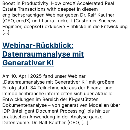
Boost in Productivity: How credX Accelerated Real
Estate Transactions with deepset In diesem
englischsprachigen Webinar geben Dr. Ralf Kauther
(CEO, credX) und Laura Luckert (Customer Success
Engineer, deepset) exklusive Einblicke in die Entwicklung
[…]
Webinar-Rückblick:
Datenraumanalyse mit
Generativer KI
Am 10. April 2025 fand unser Webinar
„Datenraumanalyse mit Generativer KI“ mit großem
Erfolg statt. 34 Teilnehmende aus der Finanz- und
Immobilienbranche informierten sich über aktuelle
Entwicklungen im Bereich der KI-gestützten
Dokumentenanalyse – von generativen Modellen über
IDP (Intelligent Document Processing) bis hin zur
praktischen Anwendung in der Analyse ganzer
Datenräume. Dr. Ralf Kauther (CEO, […]