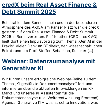
credX beim Real Asset Finance &
Debt Summit 2025
Bei strahlendem Sonnenschein und in der besonderen
Atmosphäre des AXICA am Pariser Platz war die credX
gestern auf dem Real Asset Finance & Debt Summit
2025 in Berlin vertreten. Ralf Kauther (CEO credX AG)
hielt dort einen Impulsvortrag zum Thema „Gen AI in der
Praxis“. Vielen Dank an BF.direkt, den wissenschaftlichen
Beirat rund um Prof. Steffen Sebastian, Ruecker […]
Webinar: Datenraumanalyse mit
Generativer KI
Wir führen unsere erfolgreiche Webinar-Reihe zu dem
Thema „KI-gestützte Dokumentenanalyse“ fort und
informieren über die aktuellen Entwicklungen im KI-
Markt und unseres KI-Assistenten für die
Dokumentenanalyse (u.a. Weiterentwicklung Frontend).
Agenda: Generative KI – was ist echte Innovation, was