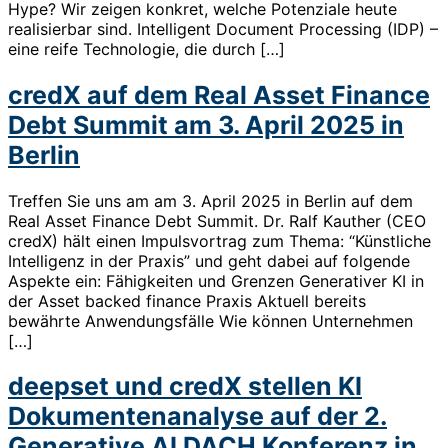
Hype? Wir zeigen konkret, welche Potenziale heute
realisierbar sind. Intelligent Document Processing (IDP) –
eine reife Technologie, die durch […]
credX auf dem Real Asset Finance
Debt Summit am 3. April 2025 in
Berlin
Treffen Sie uns am am 3. April 2025 in Berlin auf dem
Real Asset Finance Debt Summit. Dr. Ralf Kauther (CEO
credX) hält einen Impulsvortrag zum Thema: “Künstliche
Intelligenz in der Praxis” und geht dabei auf folgende
Aspekte ein: Fähigkeiten und Grenzen Generativer KI in
der Asset backed finance Praxis Aktuell bereits
bewährte Anwendungsfälle Wie können Unternehmen
[…]
deepset und credX stellen KI
Dokumentenanalyse auf der 2.
Generative AI DACH Konferenz in